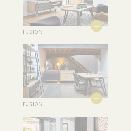
+
FUSION
+
FUSION