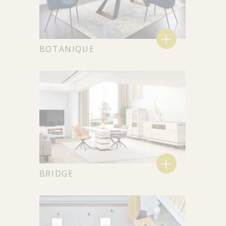
+
BOTANIQUE
+
BRIDGE