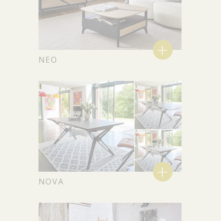
+
NEO
+
NOVA