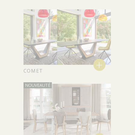
+
COMET