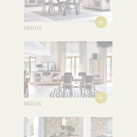
+
INDUS
+
INDUS