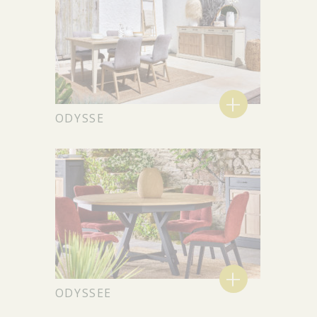
+
ODYSSE
+
ODYSSEE