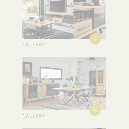
+
GALLERY
+
GALLERY