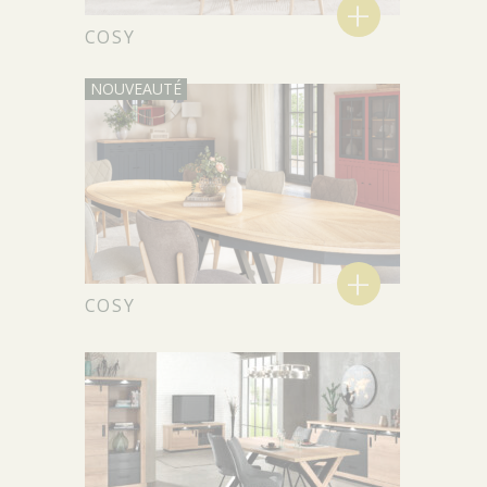
+
COSY
+
COSY