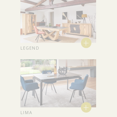
+
LEGEND
+
LIMA