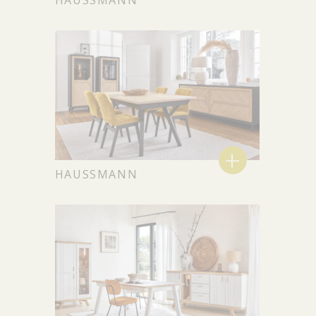
HAUSSMANN
+
HAUSSMANN