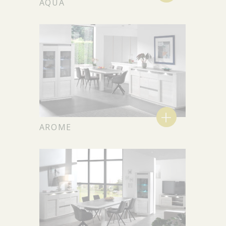
AQUA
+
AROME