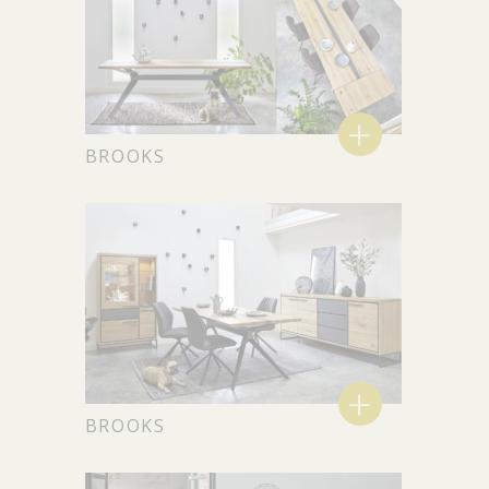
+
BROOKS
+
BROOKS