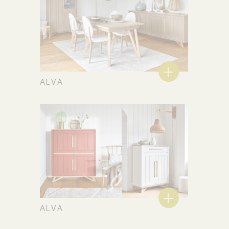
+
ALVA
+
ALVA