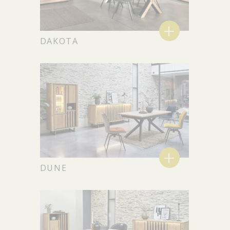
+
DAKOTA
+
DUNE