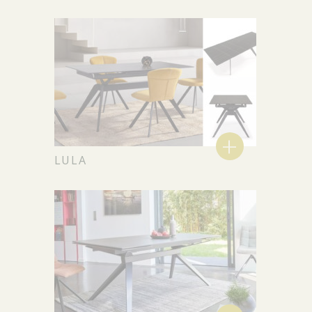
+
LULA