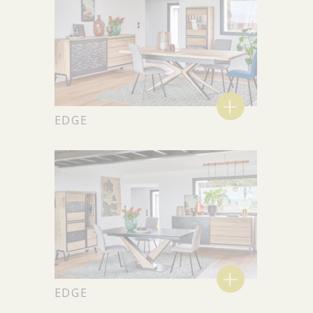
+
EDGE
+
EDGE