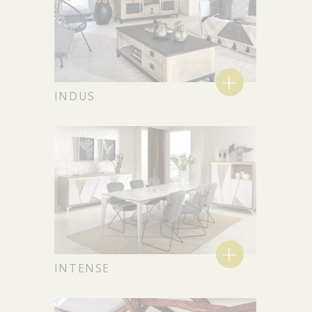
+
INDUS
+
INTENSE