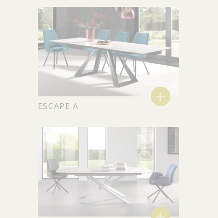
+
ESCAPE A
+