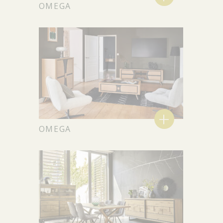
OMEGA
+
OMEGA