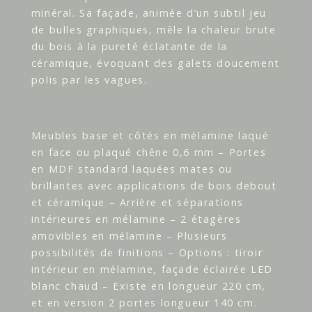
minéral. Sa façade, animée d’un subtil jeu
de bulles graphiques, mêle la chaleur brute
du bois à la pureté éclatante de la
céramique, évoquant des galets doucement
polis par les vagues.
Meubles base et côtés en mélamine laqué
en face ou plaqué chêne 0,6 mm – Portes
en MDF standard laquées mates ou
brillantes avec applications de bois debout
et céramique – Arrière et séparations
intérieures en mélamine – 2 étagères
amovibles en mélamine – Plusieurs
possibilités de finitions – Options : tiroir
intérieur en mélamine, façade éclairée LED
blanc chaud – Existe en longueur 220 cm,
et en version 2 portes longueur 140 cm.