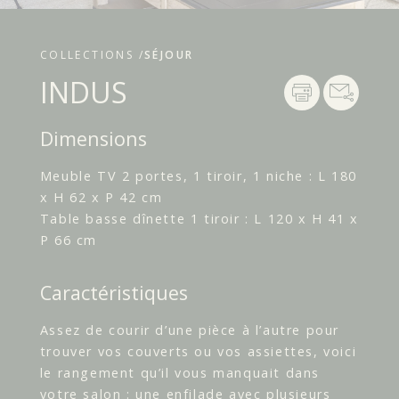
COLLECTIONS /
SÉJOUR
INDUS
Dimensions
Meuble TV 2 portes, 1 tiroir, 1 niche : L 180
x H 62 x P 42 cm
Table basse dînette 1 tiroir : L 120 x H 41 x
P 66 cm
Caractéristiques
Assez de courir d’une pièce à l’autre pour
trouver vos couverts ou vos assiettes, voici
le rangement qu’il vous manquait dans
votre salon : une enfilade avec plusieurs