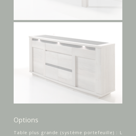
Options
Table plus grande (système portefeuille) : L