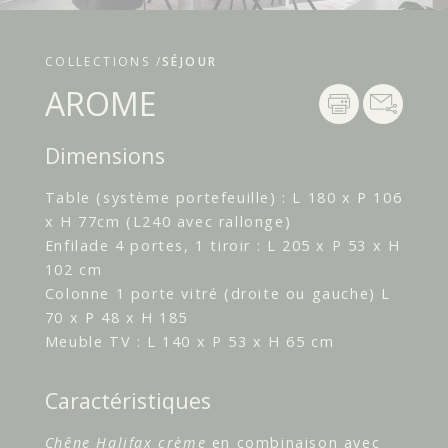
COLLECTIONS /
SÉJOUR
AROME
Dimensions
Table (système portefeuille) : L 180 x P 106
x H 77cm (L240 avec rallonge)
Enfilade 4 portes, 1 tiroir : L 205 x P 53 x H
102 cm
Colonne 1 porte vitré (droite ou gauche) L
70 x P 48 x H 185
Meuble TV : L 140 x P 53 x H 65 cm
Caractéristiques
Chêne Halifax crème
en combinaison avec