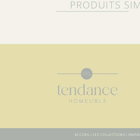
PRODUITS SIM
ACCUEIL
LES COLLECTIONS
INSPI