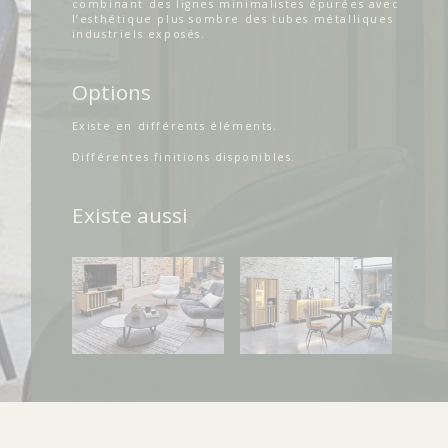
combinant des lignes minimalistes épurées avec
l’esthétique plus sombre des tubes métalliques
industriels exposés.
Options
Existe en différents éléments.
Différentes finitions disponibles.
Existe aussi