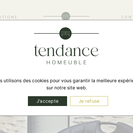
ATIONS
CON
 utilisons des cookies pour vous garantir la meilleure expér
sur notre site web.
J'accepte
Je refuse