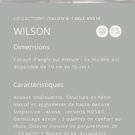
COLLECTIONS /
SALON & TABLE BASSE
WILSON
Dimensions
Canapé d'angle sur mesure : Ce modèle est
disponible de 10 cm en 10 cm !
Caractéristiques
Assises coulissantes. Structure en hêtre
massif et agglomérée de haute densité.
Suspension : assise : ressorts NOSAG.
Garnissage assise : 5 qualités de confort au
choix. Dossier mousse de polyuréthane 20
– 25 kg/m³ + Bultex 23 kg. Accoudoirs