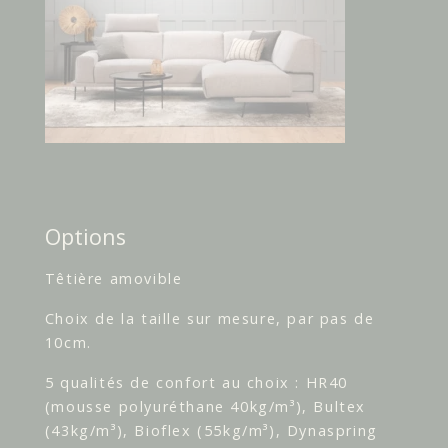
Options
Têtière amovible
Choix de la taille sur mesure, par pas de
10cm.
5 qualités de confort au choix : HR40
(mousse polyuréthane 40kg/m³), Bultex
(43kg/m³), Bioflex (55kg/m³), Dynaspring