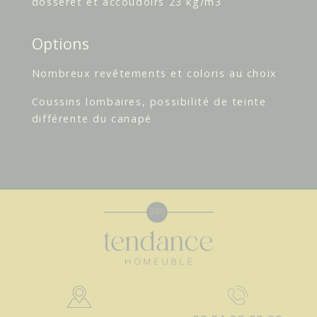
dosseret et accoudoirs 23 kg/m3
Options
Nombreux revêtements et coloris au choix
Coussins lombaires, possibilité de teinte
différente du canapé